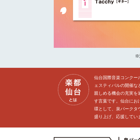
※
仙台国際音楽コンクー
ェスティバルの開催な
親しめる機会の充実を
す言葉です。仙台にお
環として、泉パークタ
盛り上げ、応援してい