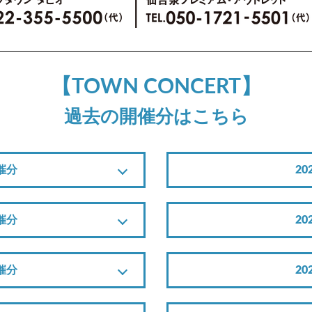
【TOWN CONCERT】
過去の開催分はこちら
催分
2
催分
2
催分
2