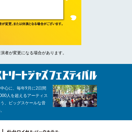
出演者が変更になる場合があります。
中心に、毎年9月に2日間
,000人を超えるアーティス
集う、ビッグスケールな音
ル。